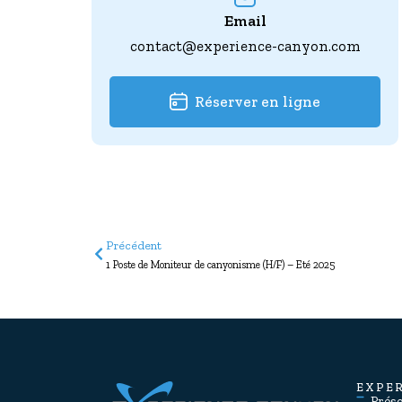
Email
contact@experience-canyon.com
Réserver en ligne
Précédent
1 Poste de Moniteur de canyonisme (H/F) – Eté 2025
EXPE
Prés