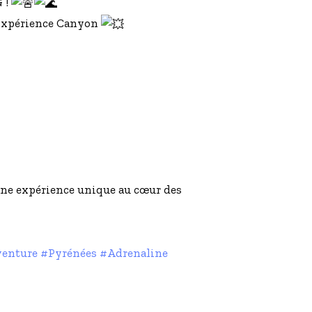
 !
 @Expérience Canyon
 une expérience unique au cœur des
enture
#Pyrénées
#Adrenaline