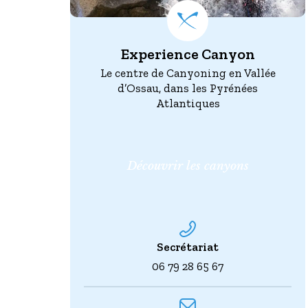
Experience Canyon
Le centre de Canyoning en Vallée
d’Ossau, dans les Pyrénées
Atlantiques
Découvrir les canyons
Secrétariat
06 79 28 65 67