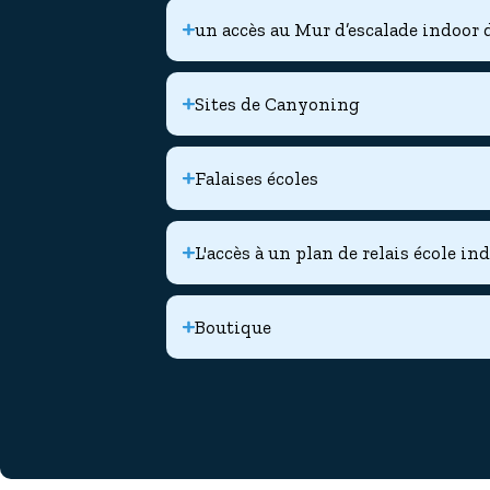
un accès au Mur d’escalade indoor 
Sites de Canyoning
Falaises écoles
L'accès à un plan de relais école in
Boutique