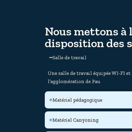
Nous mettons à 
disposition des s
Salle de travail
Une salle de travail équipée WI-FI et
l’agglomération de Pau
Matériel pédagogique
Matériel Canyoning