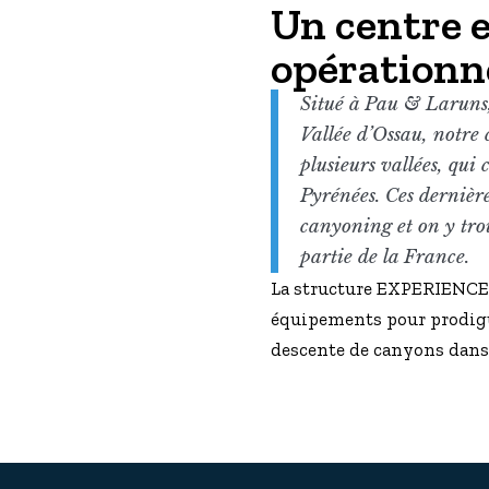
Un centre e
opérationn
Situé à Pau & Laruns,
Vallée d’Ossau, notre
plusieurs vallées, qui
Pyrénées. Ces dernière
canyoning et on y trou
partie de la France.
La structure EXPERIENCE
équipements pour prodigue
descente de canyons dans 