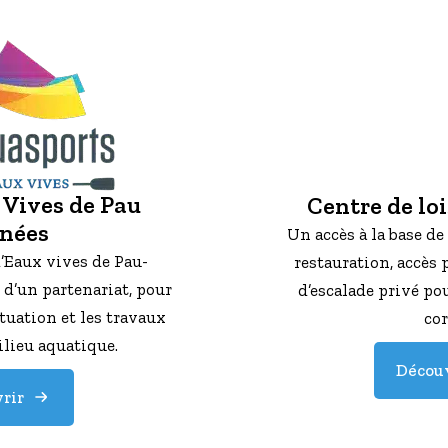
 Vives de Pau
Centre de loi
nées
Un accès à la base de
’Eaux vives de Pau-
restauration, accès 
 d’un partenariat, pour
d’escalade privé p
tuation et les travaux
co
lieu aquatique.
Découv
rir