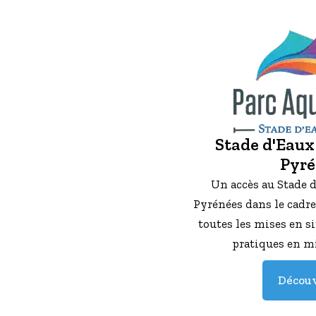
Stade d'Eaux
Pyré
Un accès au Stade d
Pyrénées dans le cadre
toutes les mises en si
pratiques en mi
Découv