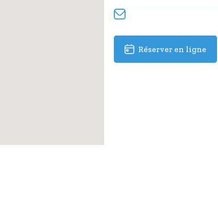
Email
contact@experience-ca
Réserver en ligne