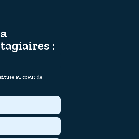
la
tagiaires :
 située au coeur de