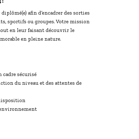
 !
diplômé(e) afin d’encadrer des sorties
ts, sportifs ou groupes. Votre mission
tout en leur faisant découvrir le
morable en pleine nature.
n cadre sécurisé
ction du niveau et des attentes de
 disposition
 l’environnement