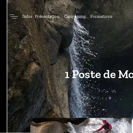
Infos
Présentation
Canyoning
Formations
1 Poste de M