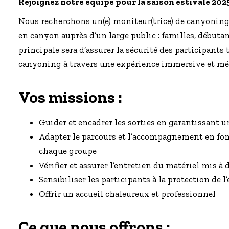
Rejoignez notre équipe pour la saison estivale 2025
Nous recherchons un(e) moniteur(trice) de canyoning 
en canyon auprès d’un large public : familles, débutan
principale sera d’assurer la sécurité des participants 
canyoning à travers une expérience immersive et mé
Vos missions :
Guider et encadrer les sorties en garantissant u
Adapter le parcours et l’accompagnement en fon
chaque groupe
Vérifier et assurer l’entretien du matériel mis à
Sensibiliser les participants à la protection de
Offrir un accueil chaleureux et professionnel
Ce que nous offrons :