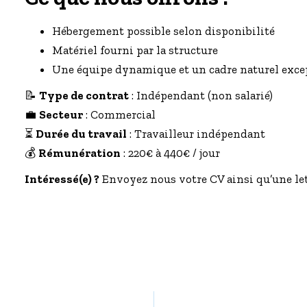
Hébergement possible selon disponibilité
Matériel fourni par la structure
Une équipe dynamique et un cadre naturel exce
📝
Type de contrat
: Indépendant (non salarié)
💼
Secteur
: Commercial
⏳
Durée du travail
: Travailleur indépendant
💰
Rémunération
: 220€ à 440€ / jour
Intéressé(e) ?
Envoyez nous votre CV ainsi qu’une let