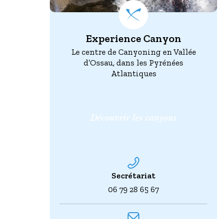
Experience Canyon
Le centre de Canyoning en Vallée
d’Ossau, dans les Pyrénées
Atlantiques
Découvrir les canyons
Secrétariat
06 79 28 65 67