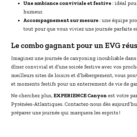
Une ambiance conviviale et festive
: idéal po
humeur.
Accompagnement sur mesure
: une équipe pro
tout pour que vous viviez une journée parfaite en
Le combo gagnant pour un EVG réus
Imaginez une journée de canyoning inoubliable dans 
dîner convivial et d’une soirée festive avec vos proch
meilleurs sites de loisirs et d’hébergement, vous po
et moments festifs pour un enterrement de vie de g
Ne cherchez plus,
EXPERIENCE Canyon
est votre pa
Pyrénées-Atlantiques. Contactez-nous dès aujourd’hui
préparer une journée qui marquera les esprits !