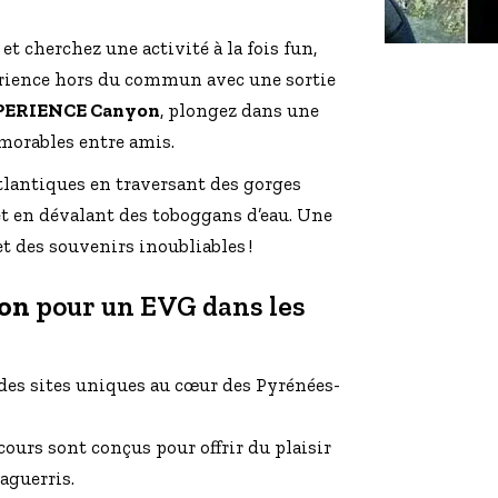
t cherchez une activité à la fois fun,
périence hors du commun avec une sortie
PERIENCE Canyon
, plongez dans une
morables entre amis.
tlantiques en traversant des gorges
et en dévalant des toboggans d’eau. Une
 et des souvenirs inoubliables !
on
pour un EVG dans les
des sites uniques au cœur des Pyrénées-
cours sont conçus pour offrir du plaisir
aguerris.