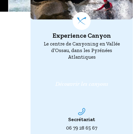
Experience Canyon
Le centre de Canyoning en Vallée
d’Ossau, dans les Pyrénées
Atlantiques
Découvrir les canyons
Secrétariat
06 79 28 65 67