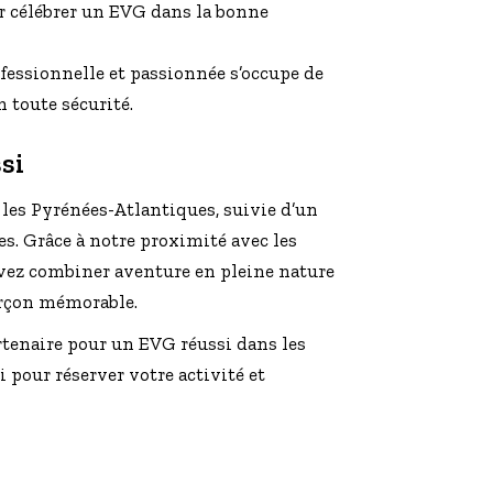
ur célébrer un EVG dans la bonne
fessionnelle et passionnée s’occupe de
 toute sécurité.
si
les Pyrénées-Atlantiques, suivie d’un
es. Grâce à notre proximité avec les
uvez combiner aventure en pleine nature
arçon mémorable.
rtenaire pour un EVG réussi dans les
 pour réserver votre activité et