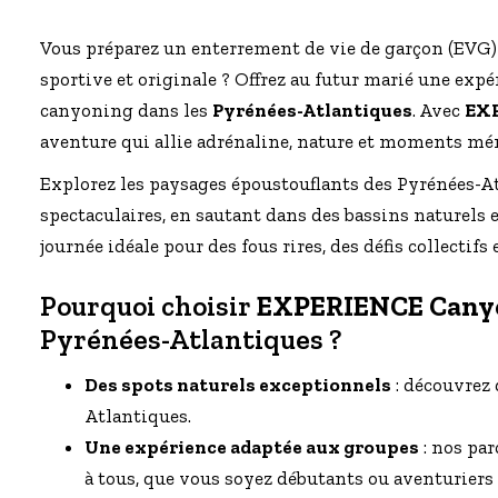
Vous préparez un enterrement de vie de garçon (EVG) e
sportive et originale ? Offrez au futur marié une ex
canyoning dans les
Pyrénées-Atlantiques
. Avec
EX
aventure qui allie adrénaline, nature et moments mé
Explorez les paysages époustouflants des Pyrénées-A
spectaculaires, en sautant dans des bassins naturels 
journée idéale pour des fous rires, des défis collectifs
Pourquoi choisir
EXPERIENCE Cany
Pyrénées-Atlantiques ?
Des spots naturels exceptionnels
: découvrez 
Atlantiques.
Une expérience adaptée aux groupes
: nos par
à tous, que vous soyez débutants ou aventuriers 