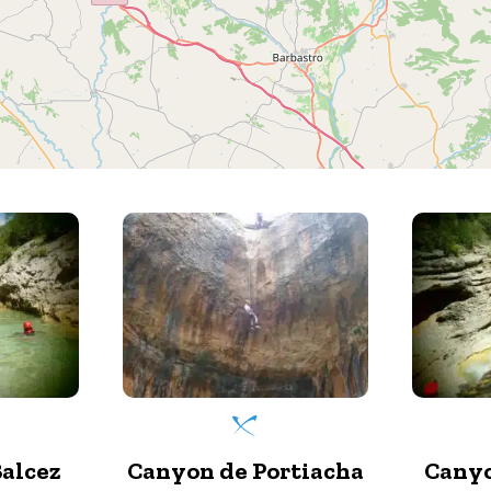
tiacha
Canyon de Formiga
Canyo