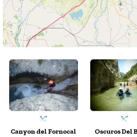
Oscuros Del Balcez
Canyon de Por