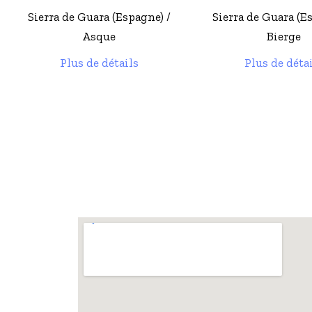
Sierra de Guara (Espagne) /
Sierra de Guara (E
Bierge
Lecina
Plus de détails
Plus de déta