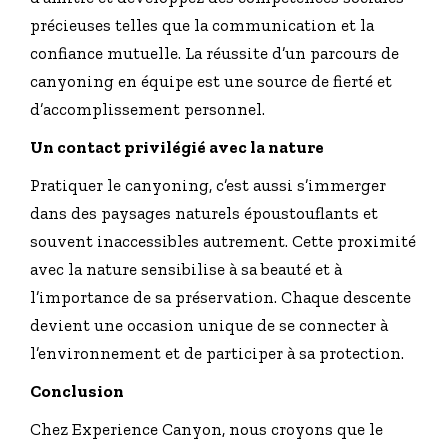
précieuses telles que la communication et la
confiance mutuelle. La réussite d’un parcours de
canyoning en équipe est une source de fierté et
d’accomplissement personnel.
Un contact privilégié avec la nature
Pratiquer le canyoning, c’est aussi s’immerger
dans des paysages naturels époustouflants et
souvent inaccessibles autrement. Cette proximité
avec la nature sensibilise à sa beauté et à
l’importance de sa préservation. Chaque descente
devient une occasion unique de se connecter à
l’environnement et de participer à sa protection.
Conclusion
Chez Experience Canyon, nous croyons que le